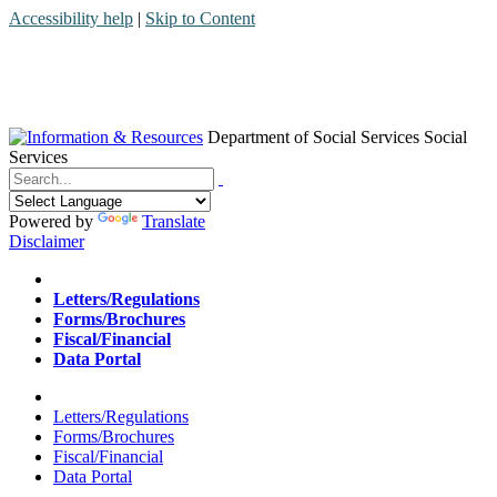
Accessibility help
|
Skip to Content
Department of Social Services
Social
Services
Menu
Contact
Search
Powered by
Translate
Disclaimer
Home
Letters/Regulations
Forms/Brochures
Fiscal/Financial
Data Portal
Home
Letters/Regulations
Forms/Brochures
Fiscal/Financial
Data Portal