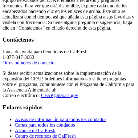
equipo de Alcance del CFAP, enlaces a recursos y preguntas
frecuentes. Para ver qué está disponible, explore cada uno de los
encabezados haciendo clic en los enlaces de arriba. Este sitio se
actualizará con el tiempo, así que añada esta página a sus favoritas y
visítela con frecuencia. Si tiene alguna pregunta o sugerencia, haga
clic en “Contáctenos” en el lado derecho de esta página.
Contáctenos
Línea de ayuda para beneficios de CalFresh
1-877-847-3663
Otros números de contacto
Si desea recibir actualizaciones sobre la implementación de la
expansión del CFAP, boletines informativos o si tiene preguntas
sobre el programa, comuníquese con el Programa de California para
la Asistencia Alimentaria al:
Correo electrónico:
CFAP@dss.ca.gov
Enlaces rápidos
Avisos de información para todos los condados
Cartas para todos los condados
Alcance de CalFresh
Centro de recursos de CalFresh