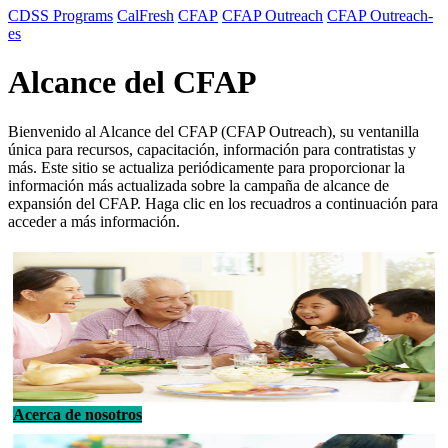
CDSS Programs
CalFresh
CFAP
CFAP Outreach
CFAP Outreach-
es
Alcance del CFAP
Bienvenido al Alcance del CFAP (
CFAP Outreach
), su ventanilla
única para recursos, capacitación, información para contratistas y
más. Este sitio se actualiza periódicamente para proporcionar la
información más actualizada sobre la campaña de alcance de
expansión del CFAP. Haga clic en los recuadros a continuación para
acceder a más información.
Acerca de nosotros