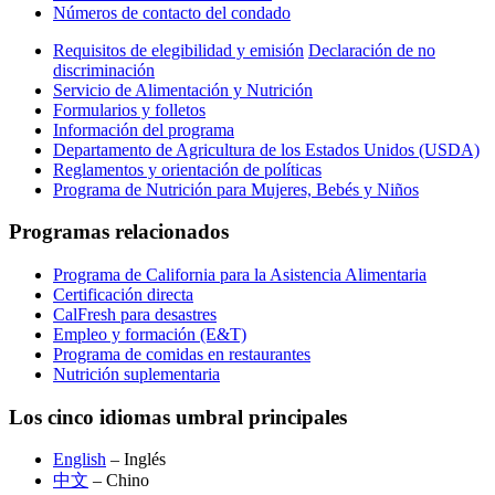
Números de contacto del condado
Requisitos de elegibilidad y emisión
Declaración de no
discriminación
Servicio de Alimentación y Nutrición
Formularios y folletos
Información del programa
Departamento de Agricultura de los Estados Unidos (USDA)
Reglamentos y orientación de políticas
Programa de Nutrición para Mujeres, Bebés y Niños
Programas relacionados
Programa de California para la Asistencia Alimentaria
Certificación directa
CalFresh para desastres
Empleo y formación (E&T)
Programa de comidas en restaurantes
Nutrición suplementaria
Los cinco idiomas umbral principales
English
– Inglés
中文
– Chino