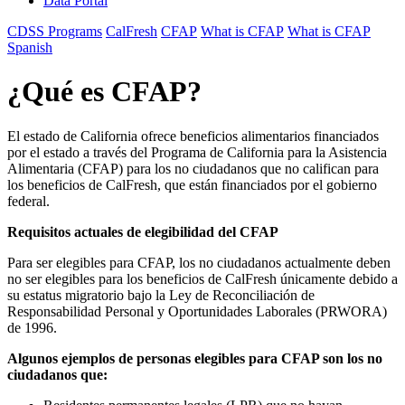
Data Portal
CDSS Programs
CalFresh
CFAP
What is CFAP
What is CFAP
Spanish
¿Qué es CFAP?
El estado de California ofrece beneficios alimentarios financiados
por el estado a través del Programa de California para la Asistencia
Alimentaria (CFAP) para los no ciudadanos que no califican para
los beneficios de CalFresh, que están financiados por el gobierno
federal.
Requisitos actuales de elegibilidad del CFAP
Para ser elegibles para CFAP, los no ciudadanos actualmente deben
no ser elegibles para los beneficios de CalFresh únicamente debido a
su estatus migratorio bajo la Ley de Reconciliación de
Responsabilidad Personal y Oportunidades Laborales (PRWORA)
de 1996.
Algunos ejemplos de personas elegibles para CFAP son los no
ciudadanos que: