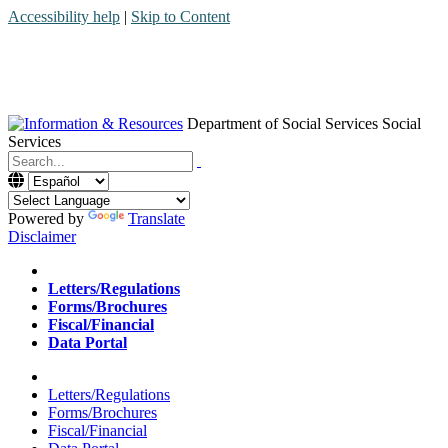
Accessibility help
|
Skip to Content
Department of Social Services
Social
Services
Menu
Contact
Search
Powered by
Translate
Disclaimer
Home
Letters/Regulations
Forms/Brochures
Fiscal/Financial
Data Portal
Home
Letters/Regulations
Forms/Brochures
Fiscal/Financial