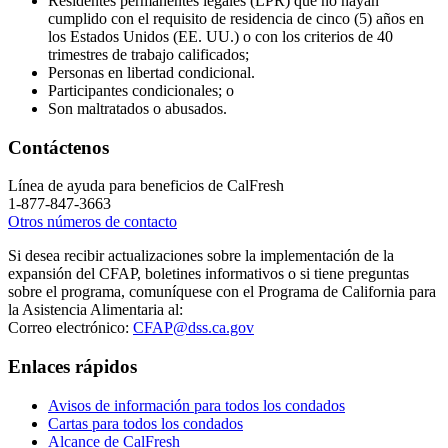
Residentes permanentes legales (LPR) que no hayan
cumplido con el requisito de residencia de cinco (5) años en
los Estados Unidos (EE. UU.) o con los criterios de 40
trimestres de trabajo calificados;
Personas en libertad condicional.
Participantes condicionales; o
Son maltratados o abusados.
Contáctenos
Línea de ayuda para beneficios de CalFresh
1-877-847-3663
Otros números de contacto
Si desea recibir actualizaciones sobre la implementación de la
expansión del CFAP, boletines informativos o si tiene preguntas
sobre el programa, comuníquese con el Programa de California para
la Asistencia Alimentaria al:
Correo electrónico:
CFAP@dss.ca.gov
Enlaces rápidos
Avisos de información para todos los condados
Cartas para todos los condados
Alcance de CalFresh