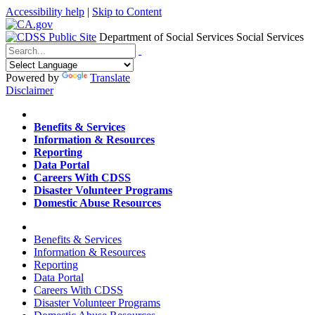
Accessibility help
|
Skip to Content
Department of Social Services
Social Services
Menu
Contact
Search
Powered by
Translate
Disclaimer
Home
Benefits & Services
Information & Resources
Reporting
Data Portal
Careers With CDSS
Disaster Volunteer Programs
Domestic Abuse Resources
Home
Benefits & Services
Information & Resources
Reporting
Data Portal
Careers With CDSS
Disaster Volunteer Programs