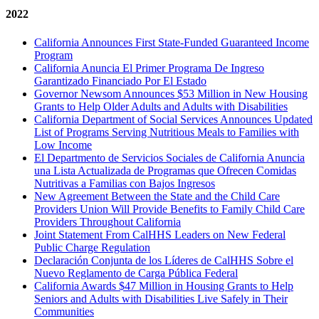
2022
California Announces First State-Funded Guaranteed Income
Program
California Anuncia El Primer Programa De Ingreso
Garantizado Financiado Por El Estado
Governor Newsom Announces $53 Million in New Housing
Grants to Help Older Adults and Adults with Disabilities
California Department of Social Services Announces Updated
List of Programs Serving Nutritious Meals to Families with
Low Income
El Departmento de Servicios Sociales de California Anuncia
una Lista Actualizada de Programas que Ofrecen Comidas
Nutritivas a Familias con Bajos Ingresos
New Agreement Between the State and the Child Care
Providers Union Will Provide Benefits to Family Child Care
Providers Throughout California
Joint Statement From CalHHS Leaders on New Federal
Public Charge Regulation
Declaración Conjunta de los Líderes de CalHHS Sobre el
Nuevo Reglamento de Carga Pública Federal
California Awards $47 Million in Housing Grants to Help
Seniors and Adults with Disabilities Live Safely in Their
Communities