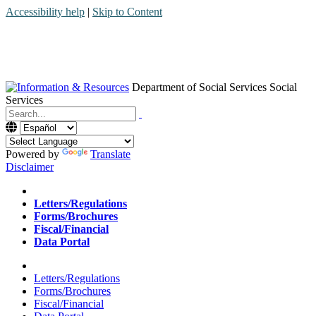
Accessibility help
|
Skip to Content
Department of Social Services
Social
Services
Menu
Contact
Search
Powered by
Translate
Disclaimer
Home
Letters/Regulations
Forms/Brochures
Fiscal/Financial
Data Portal
Home
Letters/Regulations
Forms/Brochures
Fiscal/Financial