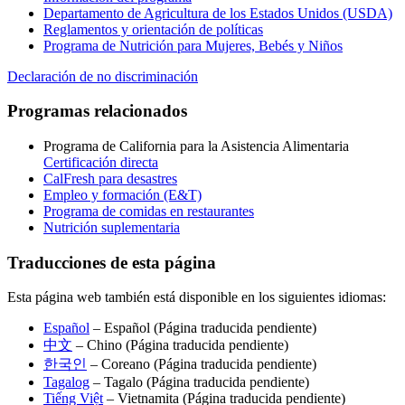
Departamento de Agricultura de los Estados Unidos (USDA)
Reglamentos y orientación de políticas
Programa de Nutrición para Mujeres, Bebés y Niños
Declaración de no discriminación
Programas relacionados
Programa de California para la Asistencia Alimentaria
Certificación directa
CalFresh para desastres
Empleo y formación (E&T)
Programa de comidas en restaurantes
Nutrición suplementaria
Traducciones de esta página
Esta página web también está disponible en los siguientes idiomas:
Español
– Español (Página traducida pendiente)
中文
– Chino (Página traducida pendiente)
한국인
– Coreano (Página traducida pendiente)
Tagalog
– Tagalo (Página traducida pendiente)
Tiếng Việt
– Vietnamita (Página traducida pendiente)